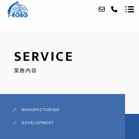
ABOUT
SERVICE
SERVICE
業務内容
PRODUCTS
ACCESS
BLOG
MANUFACTURING
CONTACT
DEVELOPMENT
RECRUIT